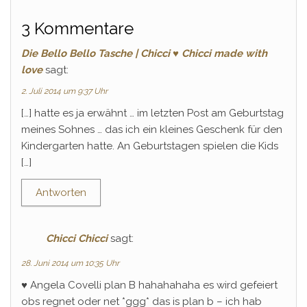
3 Kommentare
Die Bello Bello Tasche | Chicci ♥ Chicci made with
love
sagt:
2. Juli 2014 um 9:37 Uhr
[…] hatte es ja erwähnt … im letzten Post am Geburtstag
meines Sohnes … das ich ein kleines Geschenk für den
Kindergarten hatte. An Geburtstagen spielen die Kids
[…]
Antworten
Chicci Chicci
sagt:
28. Juni 2014 um 10:35 Uhr
♥ Angela Covelli plan B hahahahaha es wird gefeiert
obs regnet oder net *ggg* das is plan b – ich hab