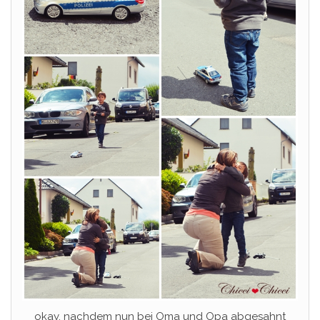
okay, nachdem nun bei Oma und Opa abgesahnt