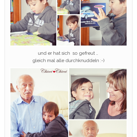
und er hat sich so gefreut …
gleich mal alle durchknuddeln :-)