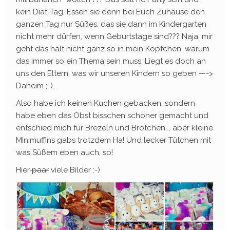
kein Diät-Tag. Essen sie denn bei Euch Zuhause den
ganzen Tag nur Süßes, das sie dann im Kindergarten
nicht mehr dürfen, wenn Geburtstage sind??? Naja, mir
geht das halt nicht ganz so in mein Köpfchen, warum
das immer so ein Thema sein muss. Liegt es doch an
uns den Eltern, was wir unseren Kindern so geben —->
Daheim ;-).
Also habe ich keinen Kuchen gebacken, sondern
habe eben das Obst bisschen schöner gemacht und
entschied mich für Brezeln und Brötchen…. aber kleine
MInimuffins gabs trotzdem Ha! Und lecker Tütchen mit
was Süßem eben auch, so!
Hier
paar
viele Bilder :-)