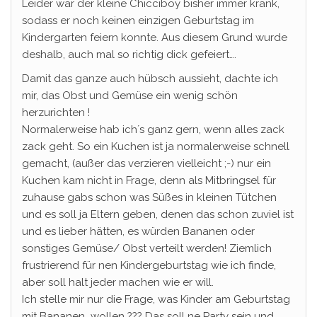
Leider war der kleine Chicciboy bisher immer krank,
sodass er noch keinen einzigen Geburtstag im
Kindergarten feiern konnte. Aus diesem Grund wurde
deshalb, auch mal so richtig dick gefeiert….
Damit das ganze auch hübsch aussieht, dachte ich
mir, das Obst und Gemüse ein wenig schön
herzurichten !
Normalerweise hab ich´s ganz gern, wenn alles zack
zack geht. So ein Kuchen ist ja normalerweise schnell
gemacht, (außer das verzieren vielleicht ;-) nur ein
Kuchen kam nicht in Frage, denn als Mitbringsel für
zuhause gabs schon was Süßes in kleinen Tütchen
und es soll ja Eltern geben, denen das schon zuviel ist
und es lieber hätten, es würden Bananen oder
sonstiges Gemüse/ Obst verteilt werden! Ziemlich
frustrierend für nen Kindergeburtstag wie ich finde,
aber soll halt jeder machen wie er will.
Ich stelle mir nur die Frage, was Kinder am Geburtstag
mit Bananen wollen ??? Das soll ne Party sein und