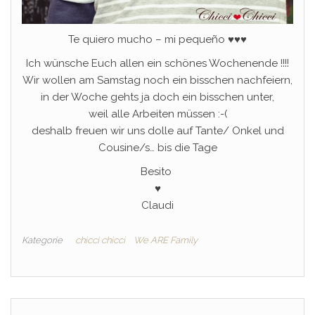
Te quiero mucho – mi pequeño ♥♥♥
Ich wünsche Euch allen ein schönes Wochenende !!!!
Wir wollen am Samstag noch ein bisschen nachfeiern,
in der Woche gehts ja doch ein bisschen unter,
weil alle Arbeiten müssen :-(
deshalb freuen wir uns dolle auf Tante/ Onkel und
Cousine/s… bis die Tage
Besito
♥
Claudi
Kategorie
chicci chicci
We ARE Family