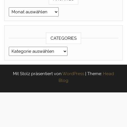
Archives
CATEGORIES
Categories
Mit Stolz präsentiert von
WordPress
|
Theme:
Head
Blog