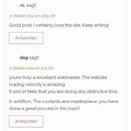
AL
sagt:
5. Oktober 2014 um 21:55 Uhr
Good post. I certainly love this site. Keep writing!
Antworten
dog
sagt:
5. Oktober 2014 um 5:31 Uhr
you’re truly a excellent webmaster. The website
loadng velocity is amazing.
It sort of feels that you are doing any distinctive trick.
In addition, The contents arre masterpiece. you have
done a great process in this topic!
Antworten