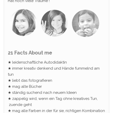
Hat noch viele Träume !
21 Facts About me
★ leidenschaftliche Autodidaktin
★ immer kreativ denkend und Hände fummelnd am
tun
★ liebt das fotografieren
★ mag alte Bücher
★ ständig suchend nach neuem Ideen
★ zappelig wird, wenn ein Tag ohne kreatives Tun,
zuende geht
★ mag alle Farben in der für sie, richtigen Kombination