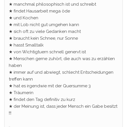
★ manchmal philosophisch ist und schreibt
★ findet Hausarbeit mega öde
★ und Kochen
★ mit Lob nicht gut umgehen kann
★ sich oft zu viele Gedanken macht
★ braucht kein Schnee, nur Sonne
★ hasst Smalltalk
★ von Wichtigtuern schnell genervt ist
★ Menschen gerne zuhört, die auch was zu erzählen
haben
★ immer auf und abwiegt, schlecht Entscheidungen
treffen kann
★ hat es irgendwie mit der Quersumme 3
★ Träumerin
★ findet den Tag definitiv zu kurz
★ der Meinung ist, dass jeder Mensch ein Gabe besitzt
!!!