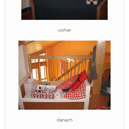
vorher
danach