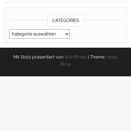
CATEGORIES
Categories
Mit Stolz präsentiert von
WordPress
|
Theme:
Head
Blog