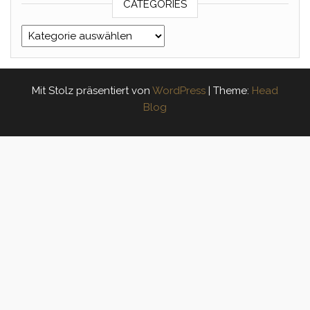
CATEGORIES
Categories
Mit Stolz präsentiert von
WordPress
|
Theme:
Head
Blog