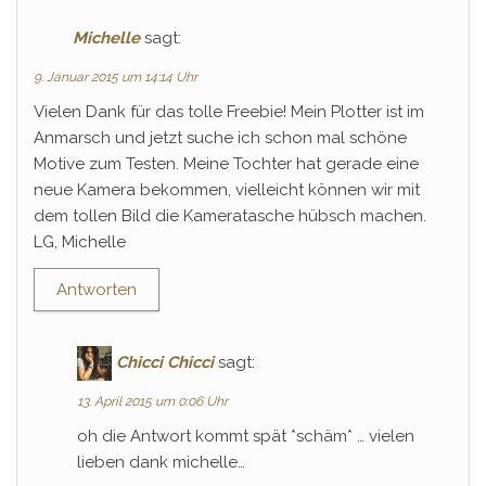
Michelle
sagt:
9. Januar 2015 um 14:14 Uhr
Vielen Dank für das tolle Freebie! Mein Plotter ist im
Anmarsch und jetzt suche ich schon mal schöne
Motive zum Testen. Meine Tochter hat gerade eine
neue Kamera bekommen, vielleicht können wir mit
dem tollen Bild die Kameratasche hübsch machen.
LG, Michelle
Antworten
Chicci Chicci
sagt:
13. April 2015 um 0:06 Uhr
oh die Antwort kommt spät *schäm* … vielen
lieben dank michelle…