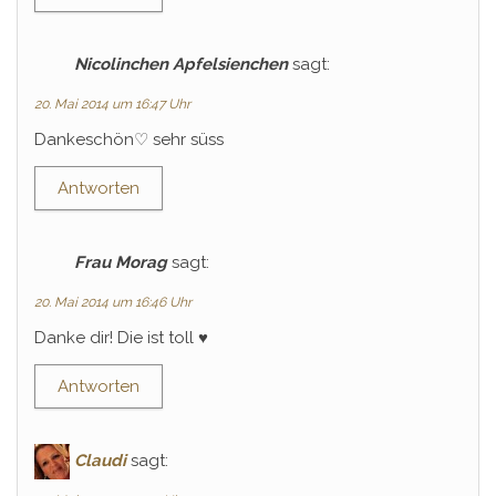
Nicolinchen Apfelsienchen
sagt:
20. Mai 2014 um 16:47 Uhr
Dankeschön♡ sehr süss
Antworten
Frau Morag
sagt:
20. Mai 2014 um 16:46 Uhr
Danke dir! Die ist toll ♥
Antworten
Claudi
sagt: