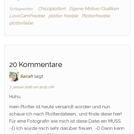
Chicciplottert
Eigene Motive/Grafiken
Schlagwörter
LoveCamFreebie
plotter freebie
Plotterfreebie
plotterliebe
20 Kommentare
Sarah
sagt:
7. Januar 2016 um 10:25 Uhr
Huhu,
mein Plotter ist heute versandt worden und nun
schaue ich nach Plotterdateien… und finde diese hier!
Für eine Fotografin wie mich ist diese Datei ein MUSS.
:-D Ich würde mich sehr darüber freuen. :-D Dann kann