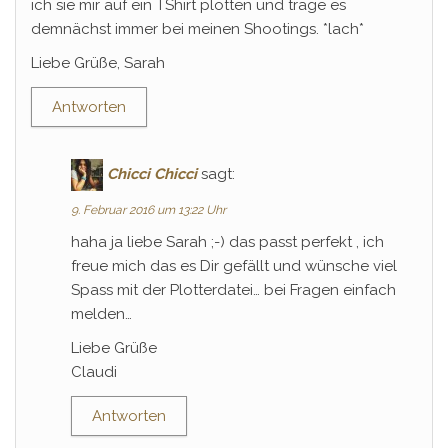
ich sie mir auf ein TShirt plotten und trage es
demnächst immer bei meinen Shootings. *lach*
Liebe Grüße, Sarah
Antworten
Chicci Chicci
sagt:
9. Februar 2016 um 13:22 Uhr
haha ja liebe Sarah ;-) das passt perfekt , ich
freue mich das es Dir gefällt und wünsche viel
Spass mit der Plotterdatei… bei Fragen einfach
melden…
Liebe Grüße
Claudi
Antworten