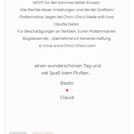
NICHT für den kommerziellen Einsatz.
Alle Rechte dieser Anleitungen und die der Grafiken/
Plottermotive, liegen bei Chicci Chicci Made with love
Claudia Gabor.
Für Beschädigungen an Textilien, Euren Plottermotiven,
Bügeleisen etc., übernehme ich keinerlei Haftung.
4/2014 www.Chicci-Chicci.com
einen wunderschönen Tag und
viel Spaß beim Plotten …
Besito
♥
Claudi
Kategorie
chicci chicci