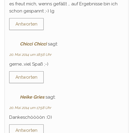
es freut mich, wenns gefällt … auf Ergebnisse bin ich
schon gespannt ;-) lg
Antworten
Chicci Chicci
sagt:
20. Mai 2014 um 18:56 Uhr
gerne…viel Spaß ;-)
Antworten
Heike Gries
sagt:
20. Mai 2014 um 17:58 Uhr
Dankeschöööön :O)
Antworten