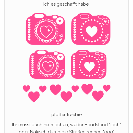
ich es geschafft habe.
plotter freebie
Ihr müsst auch nix machen, weder Handstand *lach*
oder Nakisch durch die Straßen rennen *ggg*