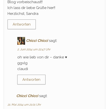
Blog vorbeischaust!!
Ich lass dir liebe Grüße hier!!
Herzlichst, Sandra
Antworten
Chicci Chicci
sagt:
2. Juni 2014 um 22:47 Uhr
oh wie lieb von dir – danke ♥
ggvlg
claudi
Antworten
Chicci Chicci
sagt:
21. Mai 2014 um 21:01 Uhr