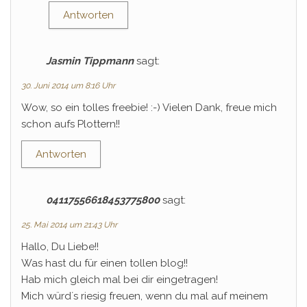
Antworten
Jasmin Tippmann
sagt:
30. Juni 2014 um 8:16 Uhr
Wow, so ein tolles freebie! :-) Vielen Dank, freue mich
schon aufs Plottern!!
Antworten
04117556618453775800
sagt:
25. Mai 2014 um 21:43 Uhr
Hallo, Du Liebe!!
Was hast du für einen tollen blog!!
Hab mich gleich mal bei dir eingetragen!
Mich würd´s riesig freuen, wenn du mal auf meinem