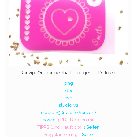
Der zip. Ordner beinhaltet folgende Dateien .
png
dfx
svg
studio v2
studio v3 (neuste Version)
sowie
3 PDF Dateien mit
TIPPS (und Kauftipp)
3 Seiten
Bügelanleitung
1 Seite