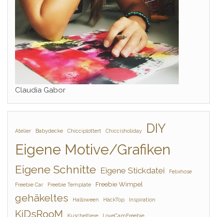
Claudia Gabor
DIY
Atelier
Babydecke
Chicciplottert
Chiccisholiday
Eigene Motive/Grafiken
Eigene Schnitte
Eigene Stickdatei
Felixhose
Freebie Wimpel
Freebie Car
Freebie Template
gehäkeltes
Halloween
HäckTop
Inspiration
KiDsRooM
Kuscheltiere
LoveCamFreebie