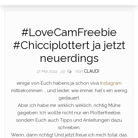
#LoveCamFreebie
#Chicciplottert ja jetzt
neuerdings
Von
CLAUDI
17. Mai 2014
20
einige von Euch habens ja schon viva
Instagram
mitbekommen … und leider, wie immer, hat´s ein wenig
gedauert.
Aber ich habe mir wirklich wirklich, richtig Mühe
gegeben. Ich wollte nicht nur ein Plotterfreebie,
sondern Euch auch Tipps und Anleitungen dazu
schreiben.
Wenn, dann richtig! Und jetzt freue ich mich total das