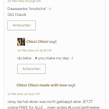
20. Mai 2014 um 9:39 Uhr
Daaaaanke *knutscha* :-)
GlG Claudi
Antworten
Chicci Chicci
sagt:
20. Mai 2014 um 15:36 Uhr
du liebe … ♥ you make my day ;-)
Antworten
Chicci Chicci made with love
sagt:
17. Mai 2014 um 9:47 Uhr
okay da hat eben was nicht geklappt aber JETZT
online FREE für ALLE …. mein erstes #LoveCamFreebie