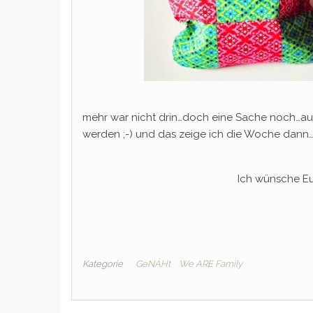
mehr war nicht drin…doch eine Sache noch…auf
werden ;-) und das zeige ich die Woche dann…
Ich wünsche Eu
Kategorie
GeNÄHt
We ARE Family