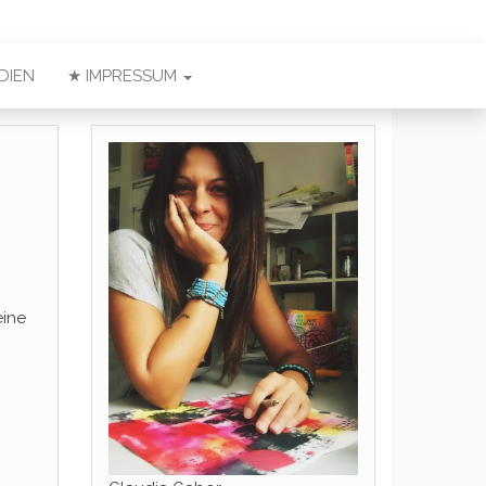
DIEN
★ IMPRESSUM
eine