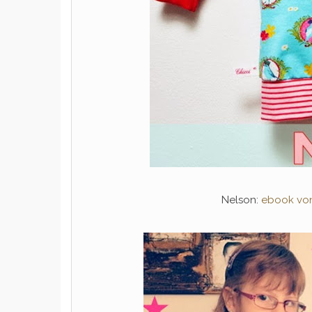
Nelson:
ebook vo