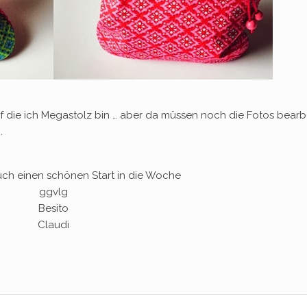
 die ich Megastolz bin … aber da müssen noch die Fotos bearb
.
ch einen schönen Start in die Woche
ggvlg
Besito
Claudi