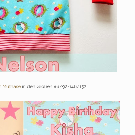
n Muthase
in den Größen 86/92-146/152