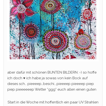
aber dafür mit schönen BUNTEN BILDERN :-) so hoffe
ich doch ♥ ich habe ja sowas von kein Bock auf
dieses sch… pieeeep…beschi….pieeeep pieeeep piep
piep pieeeeeep Wetter *ggg* euch allen einen guten
Start in die Woche mit hoffentlich ein paar UV Strahlen