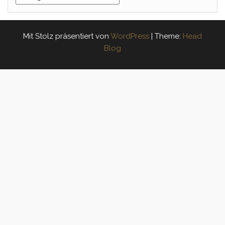
Mit Stolz präsentiert von
WordPress
|
Theme:
Head
Blog