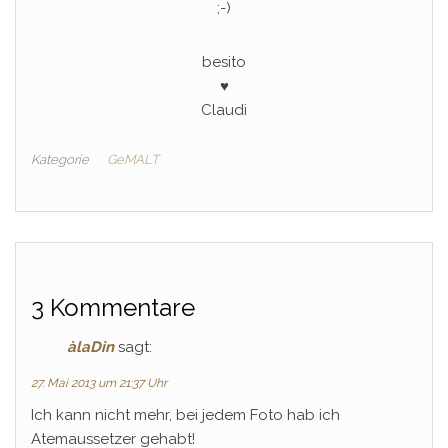
;-)
besito
♥
Claudi
Kategorie
GeMALT
3 Kommentare
àlaDin
sagt:
27. Mai 2013 um 21:37 Uhr
Ich kann nicht mehr, bei jedem Foto hab ich
Atemaussetzer gehabt!