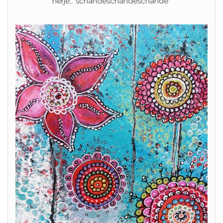
herje…*schandeschandeschande*