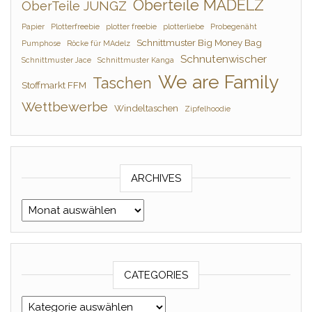
Oberteile MÄDELZ
OberTeile JUNGZ
Papier
Plotterfreebie
plotter freebie
plotterliebe
Probegenäht
Schnittmuster Big Money Bag
Pumphose
Röcke für MAdelz
Schnutenwischer
Schnittmuster Jace
Schnittmuster Kanga
We are Family
Taschen
Stoffmarkt FFM
Wettbewerbe
Windeltaschen
Zipfelhoodie
ARCHIVES
Archives
CATEGORIES
Categories