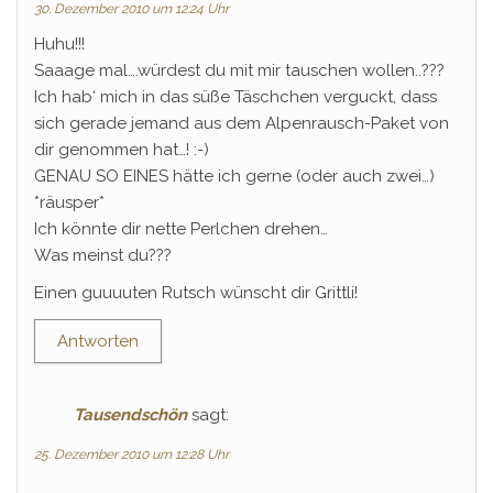
30. Dezember 2010 um 12:24 Uhr
Huhu!!!
Saaage mal….würdest du mit mir tauschen wollen..???
Ich hab‘ mich in das süße Täschchen verguckt, dass
sich gerade jemand aus dem Alpenrausch-Paket von
dir genommen hat…! :-)
GENAU SO EINES hätte ich gerne (oder auch zwei…)
*räusper*
Ich könnte dir nette Perlchen drehen…
Was meinst du???
Einen guuuuten Rutsch wünscht dir Grittli!
Antworten
Tausendschön
sagt:
25. Dezember 2010 um 12:28 Uhr
…