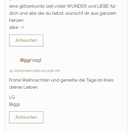
eine glitzerbunte zeit voller WUNDER und LIEBE für
dich und alle die du liebst…wünscht dir aus ganzem
herzen
silke :-)
Antworten
Biggi
sagt:
24. Dezember 2010 um 9:26 Uhr
Frohe Weihnachten und genieße die Tage im Kreis
deiner Lieben.
LG
Biggi
Antworten