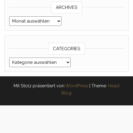
ARCHIVES
Archives
CATEGORIES
Categories
Mit Stolz präsentiert von
WordPress
|
Theme:
Head
Blog