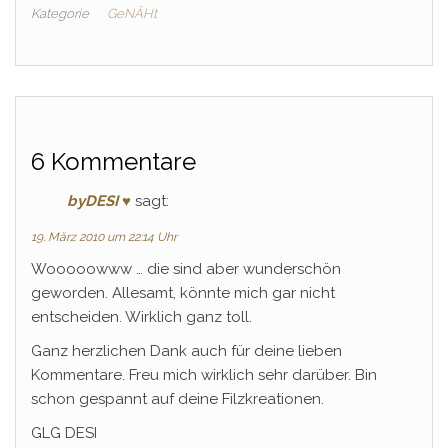
Kategorie
GeNÄHt
6 Kommentare
byDESI ♥
sagt:
19. März 2010 um 22:14 Uhr
Wooooowww … die sind aber wunderschön
geworden. Allesamt, könnte mich gar nicht
entscheiden. Wirklich ganz toll.
Ganz herzlichen Dank auch für deine lieben
Kommentare. Freu mich wirklich sehr darüber. Bin
schon gespannt auf deine Filzkreationen.
GLG DESI