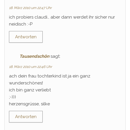
18. März 2010 um 22:47 Uhr
ich probiers claudi… aber dann werdet ihr sicher nur
neidisch :-P
Antworten
Tausendschön
sagt:
18. März 2010 um 22:46 Uhr
ach dein frau tochterkind ist ja ein ganz
wunderschönes!
ich bin ganz verliebt
;-)))
herzensgrüsse, silke
Antworten