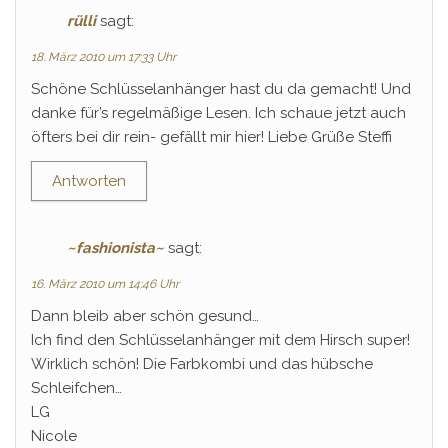
rülli
sagt:
18. März 2010 um 17:33 Uhr
Schöne Schlüsselanhänger hast du da gemacht! Und
danke für’s regelmäßige Lesen. Ich schaue jetzt auch
öfters bei dir rein- gefällt mir hier! Liebe Grüße Steffi
Antworten
~fashionista~
sagt:
16. März 2010 um 14:46 Uhr
Dann bleib aber schön gesund…
Ich find den Schlüsselanhänger mit dem Hirsch super!
Wirklich schön! Die Farbkombi und das hübsche
Schleifchen…
LG
Nicole