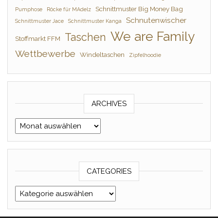
Schnittmuster Big Money Bag
Pumphose
Röcke für MAdelz
Schnutenwischer
Schnittmuster Jace
Schnittmuster Kanga
We are Family
Taschen
Stoffmarkt FFM
Wettbewerbe
Windeltaschen
Zipfelhoodie
ARCHIVES
Archives
CATEGORIES
Categories