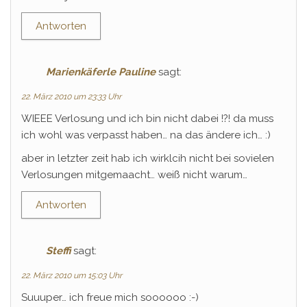
Antworten
Marienkäferle Pauline
sagt:
22. März 2010 um 23:33 Uhr
WIEEE Verlosung und ich bin nicht dabei !?! da muss
ich wohl was verpasst haben… na das ändere ich… :)
aber in letzter zeit hab ich wirklcih nicht bei sovielen
Verlosungen mitgemaacht… weiß nicht warum…
Antworten
Steffi
sagt:
22. März 2010 um 15:03 Uhr
Suuuper… ich freue mich soooooo :-)