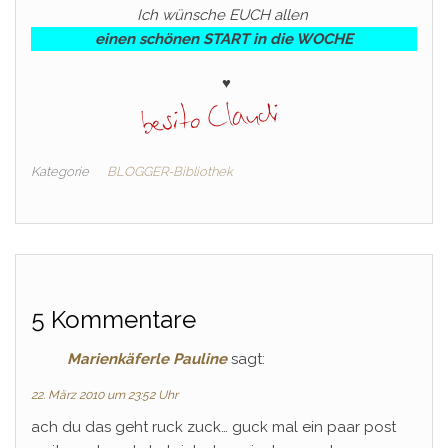
Ich wünsche EUCH allen
einen schönen START in die WOCHE
♥
Kategorie
BLOGGER-Bibliothek
5 Kommentare
Marienkäferle Pauline
sagt:
22. März 2010 um 23:52 Uhr
ach du das geht ruck zuck… guck mal ein paar post