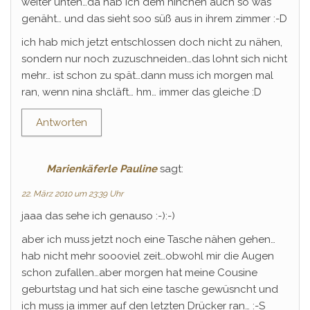
weiter unten…da hab ich dem ninchen auch so was
genäht… und das sieht soo süß aus in ihrem zimmer :-D
ich hab mich jetzt entschlossen doch nicht zu nähen,
sondern nur noch zuzuschneiden…das lohnt sich nicht
mehr… ist schon zu spät…dann muss ich morgen mal
ran, wenn nina shcläft… hm… immer das gleiche :D
Antworten
Marienkäferle Pauline
sagt:
22. März 2010 um 23:39 Uhr
jaaa das sehe ich genauso :-):-)
aber ich muss jetzt noch eine Tasche nähen gehen…
hab nicht mehr soooviel zeit…obwohl mir die Augen
schon zufallen…aber morgen hat meine Cousine
geburtstag und hat sich eine tasche gewüsncht und
ich muss ja immer auf den letzten Drücker ran… :-S