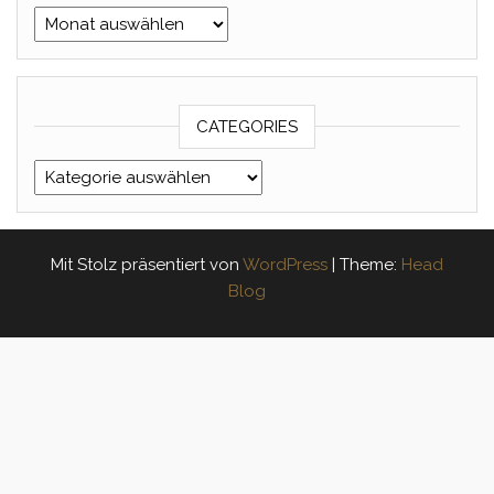
Archives
CATEGORIES
Categories
Mit Stolz präsentiert von
WordPress
|
Theme:
Head
Blog