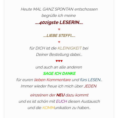
Heute MAL GANZ SPONTAN entschossen
begrüße ich meine
….40zigste LESERIN….
♥
….LIEBE STEFFI…..
♥
für DICH ist die
KLEINIGKEIT
bei
Deiner Bestellung dabei….
♥♥♥
und auch an alle anderen
SAGE ICH DANKE
für euren
lieben Kommentare
und
fürs LESEN
…
Immer wieder freue ich mich über
JEDEN
einzelnen der
NEU
dazu kommt
und es ist schön mit
EUCH
diesen Austausch
und die
KOMM
unikation zu haben…