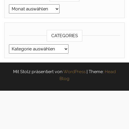
Archives
CATEGORIES
Categories
Mit Stolz präsentiert von
WordPress
|
Theme:
Head
Blog