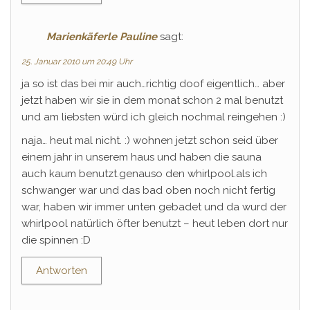
Marienkäferle Pauline
sagt:
25. Januar 2010 um 20:49 Uhr
ja so ist das bei mir auch…richtig doof eigentlich… aber
jetzt haben wir sie in dem monat schon 2 mal benutzt
und am liebsten würd ich gleich nochmal reingehen :)
naja… heut mal nicht. :) wohnen jetzt schon seid über
einem jahr in unserem haus und haben die sauna
auch kaum benutzt.genauso den whirlpool.als ich
schwanger war und das bad oben noch nicht fertig
war, haben wir immer unten gebadet und da wurd der
whirlpool natürlich öfter benutzt – heut leben dort nur
die spinnen :D
Antworten