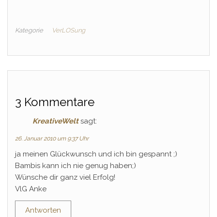
Kategorie
VerLOSung
3 Kommentare
KreativeWelt
sagt:
26. Januar 2010 um 9:37 Uhr
ja meinen Glückwunsch und ich bin gespannt ;)
Bambis kann ich nie genug haben;)
Wünsche dir ganz viel Erfolg!
VlG Anke
Antworten