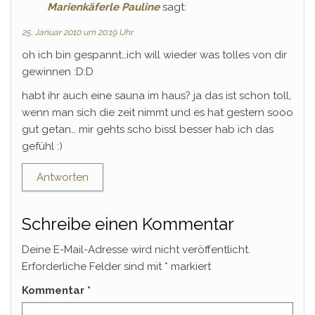
Marienkäferle Pauline
sagt:
25. Januar 2010 um 20:19 Uhr
oh ich bin gespannt…ich will wieder was tolles von dir
gewinnen :D:D
habt ihr auch eine sauna im haus? ja das ist schon toll,
wenn man sich die zeit nimmt und es hat gestern sooo
gut getan… mir gehts scho bissl besser hab ich das
gefühl :)
Antworten
Schreibe einen Kommentar
Deine E-Mail-Adresse wird nicht veröffentlicht.
Erforderliche Felder sind mit
*
markiert
Kommentar
*