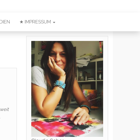
DIEN
★ IMPRESSUM
weit
…