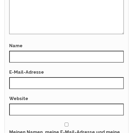
Name
E-Mail-Adresse
Website
Meinen Namen, meine E-Mail-Adresse und meine