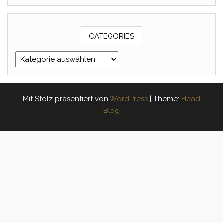
CATEGORIES
Categories
Mit Stolz präsentiert von
WordPress
|
Theme:
Head
Blog