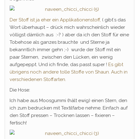
Der Stoff ist ja eher ein Applikationenstoff,
( gibt´s das
Wort überhaupt – drück mich wahrscheinlich wieder
völligst dämlich aus :-? ) aber da ich den Stoff für eine
Tobehose als ganzes brauchte und Sterne ja
bekanntlich immer gehn ;-) wurde der Stoff mit ein
paar Sternen, zwischen den Lücken, ein wenig
aufgepeppt. Und ich finde, das passt super !
Es gibt
übrigens noch andere tolle Stoffe von Shaun.
Auch in
verschiedenen Stoffarten.
Die Hose:
Ich habe aus Moosgummi (hält ewig) einen Stern, den
ich zum bedrucken mit Textilfarbe nehme. Einfach auf
den Stoff pressen – Trocknen lassen – fixieren –
fertisch!