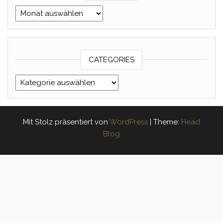
Archives
CATEGORIES
Categories
Mit Stolz präsentiert von
WordPress
|
Theme:
Head
Blog