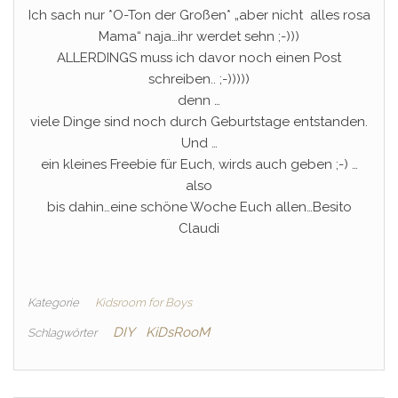
Ich sach nur *O-Ton der Großen* „aber nicht alles rosa
Mama“ naja…ihr werdet sehn ;-)))
ALLERDINGS muss ich davor noch einen Post
schreiben.. ;-)))))
denn …
viele Dinge sind noch durch Geburtstage entstanden.
Und …
ein kleines Freebie für Euch, wirds auch geben ;-) …
also
bis dahin…eine schöne Woche Euch allen…Besito
Claudi
Kategorie
Kidsroom for Boys
DIY
KiDsRooM
Schlagwörter