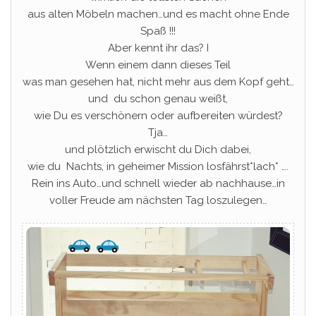
aus alten Möbeln machen…und es macht ohne Ende
Spaß !!!
Aber kennt ihr das? I
Wenn einem dann dieses Teil
was man gesehen hat, nicht mehr aus dem Kopf geht…
und du schon genau weißt,
wie Du es verschönern oder aufbereiten würdest?
Tja…
und plötzlich erwischt du Dich dabei,
wie du Nachts, in geheimer Mission losfährst*lach* ….
Rein ins Auto…und schnell wieder ab nachhause…in
voller Freude am nächsten Tag loszulegen…