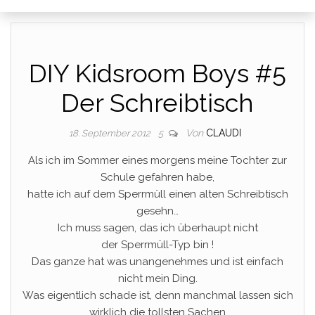
DIY Kidsroom Boys #5
Der Schreibtisch
Von
CLAUDI
18. September 2012
5
Als ich im Sommer eines morgens meine Tochter zur
Schule gefahren habe,
hatte ich auf dem Sperrmüll einen alten Schreibtisch
gesehn…
Ich muss sagen, das ich überhaupt nicht
der Sperrmüll-Typ bin !
Das ganze hat was unangenehmes und ist einfach
nicht mein Ding.
Was eigentlich schade ist, denn manchmal lassen sich
wirklich die tollsten Sachen