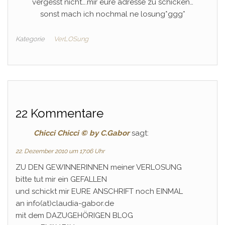
vergesst nicht….mir eure adresse zu schicken…
sonst mach ich nochmal ne losung*ggg*
Kategorie
VerLOSung
22 Kommentare
Chicci Chicci © by C.Gabor
sagt:
22. Dezember 2010 um 17:06 Uhr
ZU DEN GEWINNERINNEN meiner VERLOSUNG
bitte tut mir ein GEFALLEN
und schickt mir EURE ANSCHRIFT noch EINMAL
an info(at)claudia-gabor.de
mit dem DAZUGEHÖRIGEN BLOG