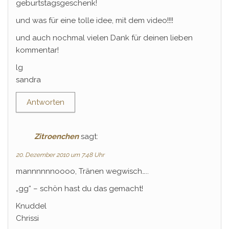
geburtstagsgeschenk!
und was für eine tolle idee, mit dem video!!!!
und auch nochmal vielen Dank für deinen lieben
kommentar!
lg
sandra
Antworten
Zitroenchen
sagt:
20. Dezember 2010 um 7:48 Uhr
mannnnnnoooo, Tränen wegwisch…..
„gg“ – schön hast du das gemacht!
Knuddel
Chrissi