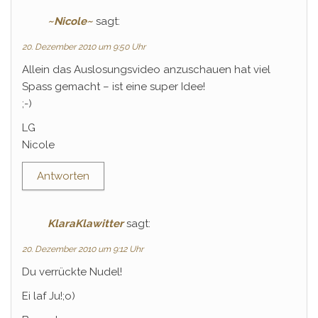
~Nicole~
sagt:
20. Dezember 2010 um 9:50 Uhr
Allein das Auslosungsvideo anzuschauen hat viel
Spass gemacht – ist eine super Idee!
;-)
LG
Nicole
Antworten
KlaraKlawitter
sagt:
20. Dezember 2010 um 9:12 Uhr
Du verrückte Nudel!
Ei laf Ju!;o)