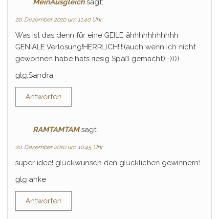
MeinAusgleich
sagt:
20. Dezember 2010 um 11:40 Uhr
Was ist das denn für eine GEILE ähhhhhhhhhhh
GENIALE Verlosung!HERRLICH!!!!(auch wenn ich nicht
gewonnen habe hats riesig Spaß gemacht):-))))
glg,Sandra
Antworten
RAMTAMTAM
sagt:
20. Dezember 2010 um 10:45 Uhr
super idee! glückwunsch den glücklichen gewinnern!
glg anke
Antworten