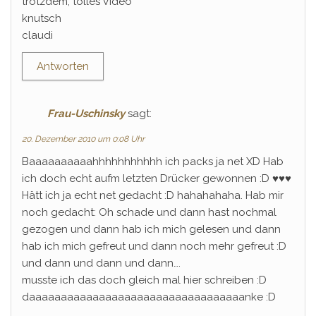
trotzdem, tolles Video
knutsch
claudi
Antworten
Frau-Uschinsky
sagt:
20. Dezember 2010 um 0:08 Uhr
Baaaaaaaaaahhhhhhhhhhh ich packs ja net XD Hab
ich doch echt aufm letzten Drücker gewonnen :D ♥♥♥
Hätt ich ja echt net gedacht :D hahahahaha. Hab mir
noch gedacht: Oh schade und dann hast nochmal
gezogen und dann hab ich mich gelesen und dann
hab ich mich gefreut und dann noch mehr gefreut :D
und dann und dann und dann….
musste ich das doch gleich mal hier schreiben :D
daaaaaaaaaaaaaaaaaaaaaaaaaaaaaaaaaanke :D