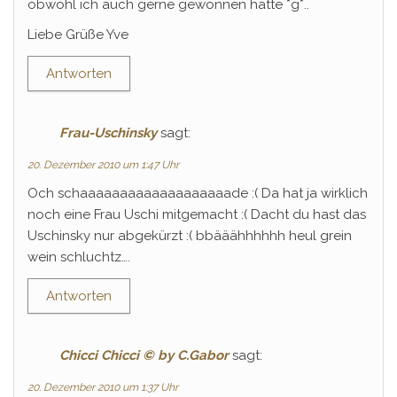
obwohl ich auch gerne gewonnen hätte *g*..
Liebe Grüße Yve
Antworten
Frau-Uschinsky
sagt:
20. Dezember 2010 um 1:47 Uhr
Och schaaaaaaaaaaaaaaaaaaade :( Da hat ja wirklich
noch eine Frau Uschi mitgemacht :( Dacht du hast das
Uschinsky nur abgekürzt :( bbääähhhhhh heul grein
wein schluchtz….
Antworten
Chicci Chicci © by C.Gabor
sagt:
20. Dezember 2010 um 1:37 Uhr