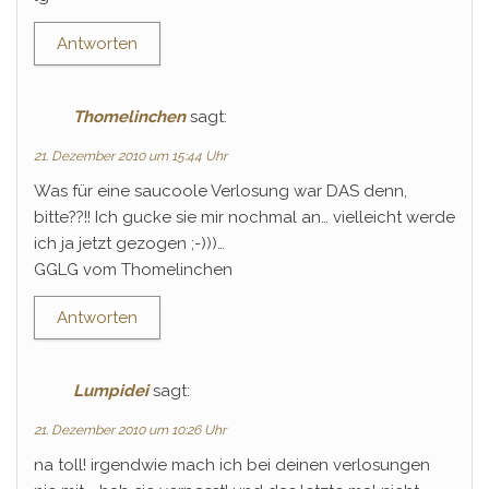
Antworten
Thomelinchen
sagt:
21. Dezember 2010 um 15:44 Uhr
Was für eine saucoole Verlosung war DAS denn,
bitte??!! Ich gucke sie mir nochmal an… vielleicht werde
ich ja jetzt gezogen ;-)))…
GGLG vom Thomelinchen
Antworten
Lumpidei
sagt:
21. Dezember 2010 um 10:26 Uhr
na toll! irgendwie mach ich bei deinen verlosungen