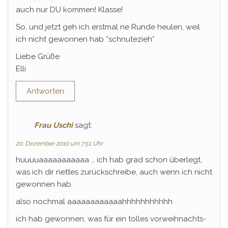
auch nur DU kommen! Klasse!
So, und jetzt geh ich erstmal ne Runde heulen, weil
ich nicht gewonnen hab *schnutezieh*
Liebe Grüße
Elli
Antworten
Frau Uschi
sagt:
20. Dezember 2010 um 7:51 Uhr
huuuuaaaaaaaaaaa … ich hab grad schon überlegt,
was ich dir nettes zurückschreibe, auch wenn ich nicht
gewonnen hab.
also nochmal aaaaaaaaaaaahhhhhhhhhhh
ich hab gewonnen, was für ein tolles vorweihnachts-