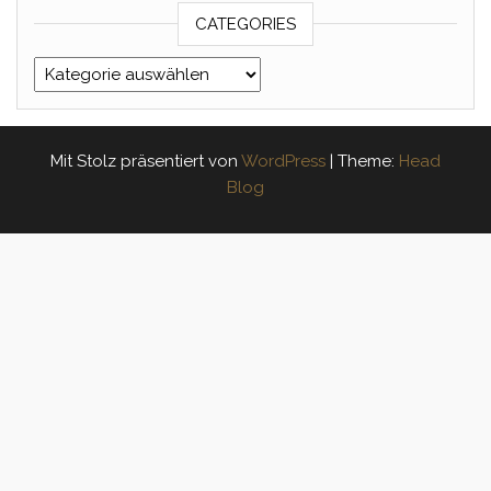
CATEGORIES
Categories
Mit Stolz präsentiert von
WordPress
|
Theme:
Head
Blog