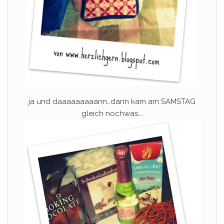
ja und daaaaaaaaann…dann kam am SAMSTAG
gleich nochwas….