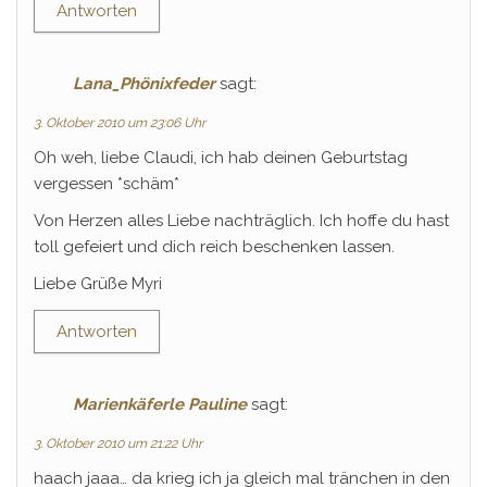
Antworten
Lana_Phönixfeder
sagt:
3. Oktober 2010 um 23:06 Uhr
Oh weh, liebe Claudi, ich hab deinen Geburtstag
vergessen *schäm*
Von Herzen alles Liebe nachträglich. Ich hoffe du hast
toll gefeiert und dich reich beschenken lassen.
Liebe Grüße Myri
Antworten
Marienkäferle Pauline
sagt:
3. Oktober 2010 um 21:22 Uhr
haach jaaa… da krieg ich ja gleich mal tränchen in den