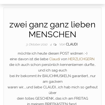
zwei ganz ganz lieben
MENSCHEN
Von
CLAUDI
3. Oktober 2010
4
möchte ich heute diesen POST widmen :-)
eine davon ist die liebe
Claudi
von
HERZLICHGERN
die ich auch schon persönlich kennenlernen durfte…
und ich sag euch
bei ihr bekommt ihr BAUCHMUSKELN garantiert….nur
am gackern
waren wir……und liebe CLAUDI….ich hab mich so gefreut
über
dein tolles GESCHENK…das ich am FREITAG
in meinem BRIEFKASTEN fand…