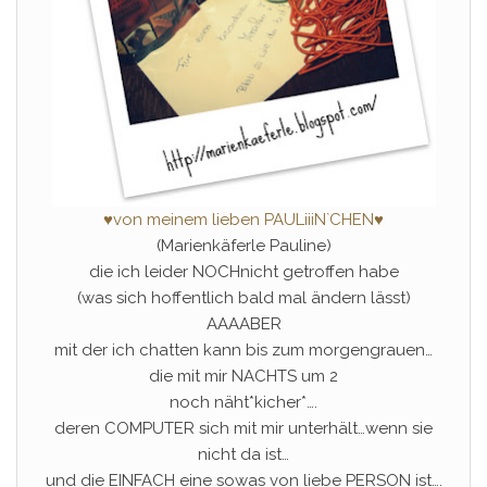
♥von meinem lieben PAULiiiN`CHEN♥
(Marienkäferle Pauline)
die ich leider NOCHnicht getroffen habe
(was sich hoffentlich bald mal ändern lässt)
AAAABER
mit der ich chatten kann bis zum morgengrauen…
die mit mir NACHTS um 2
noch näht*kicher*….
deren COMPUTER sich mit mir unterhält…wenn sie
nicht da ist…
und die EINFACH eine sowas von liebe PERSON ist….