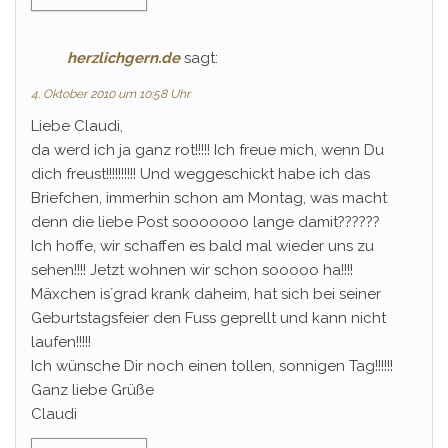
herzlichgern.de
sagt:
4. Oktober 2010 um 10:58 Uhr
Liebe Claudi,
da werd ich ja ganz rot!!!!! Ich freue mich, wenn Du
dich freust!!!!!!!!!! Und weggeschickt habe ich das
Briefchen, immerhin schon am Montag, was macht
denn die liebe Post sooooooo lange damit??????
Ich hoffe, wir schaffen es bald mal wieder uns zu
sehen!!!! Jetzt wohnen wir schon sooooo ha!!!!
Mäxchen is´grad krank daheim, hat sich bei seiner
Geburtstagsfeier den Fuss geprellt und kann nicht
laufen!!!!!
Ich wünsche Dir noch einen tollen, sonnigen Tag!!!!!!
Ganz liebe Grüße
Claudi