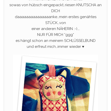
sowas von hübsch eingepackt..riesen KNUTSCHA an
DICH
daaaaaaaaaaaaaaanke…mein erstes genähtes
STÜCK…von
einer anderen NÄHERIN :-)….
NUR FÜR MICH *ggg*
es hängt schon an meinem SCHLÜSSELBUND
und erfreut mich…immer wieder ♥