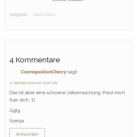
Kategorie
chicci chicci
4 Kommentare
CosmopolitanCherry
sagt:
4. Oktober 2010 um 12:07 Uhr
Das ist aber eine schoene Ueberraschung. Freut mich
fuer dich. :D
Gglg
Svenja
Antworten