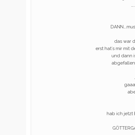
…
DANN….muss
das war 
erst hat´s mir mi
und dann i
abgefallen
gaaa
abe
hab ich jetz
GÖTTERGAT