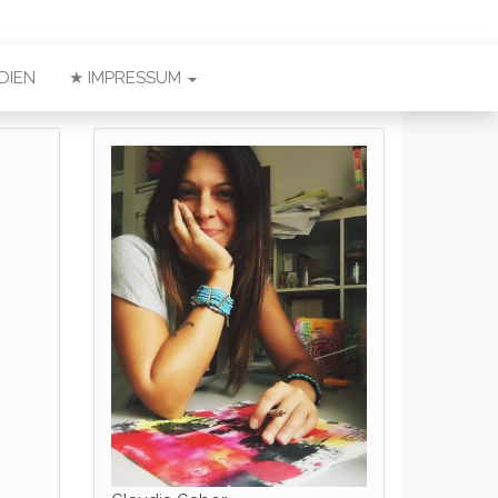
DIEN
★ IMPRESSUM