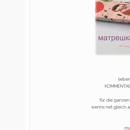
liebe
KOMMENTARE
für die ganze
wenns net gleich a
ma