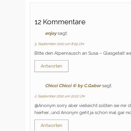
12 Kommentare
enjoy
sagt:
5. September 2010 um 8:29 Uhr
Bitte den Alpenrausch an Susa – Glasgetalt we
Antworten
Chicci Chicci © by C.Gabor
sagt:
2. September 2010 um 22:22 Uhr
@Anonym sorry aber vielleicht sollten sie mir 
hierher….und Anonym geht ja schon mal gar nich
Antworten