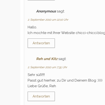
Anonymous
sagt:
2. September 2010 um 22:10 Uhr
Hallo.
Ich mochte mit Ihrer Website chicci-chicci.bl
Antworten
Reh und Kitz
sagt:
2. September 2010 um 7:35 Uhr
Sehr süß!!!!
Passt gut hierher, zu Dir und Deinem Blog :))))
Liebe Grüße, Reh
Antworten