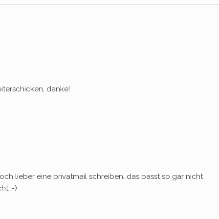
iterschicken, danke!
doch lieber eine privatmail schreiben…das passt so gar nicht
t :-)