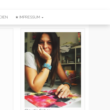
DIEN
★ IMPRESSUM