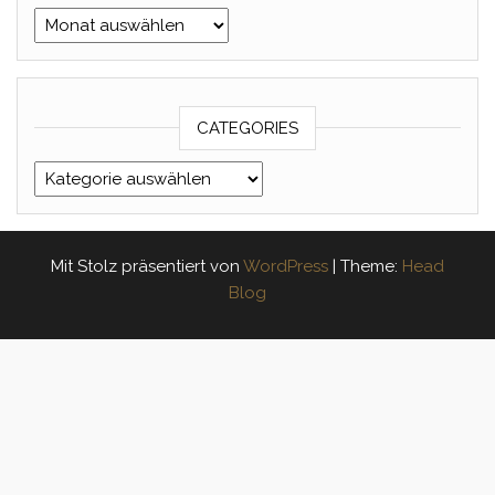
Archives
CATEGORIES
Categories
Mit Stolz präsentiert von
WordPress
|
Theme:
Head
Blog