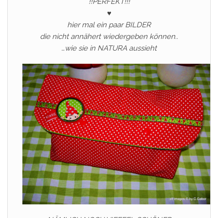
!!PERFEKT!!!
♥
hier mal ein paar BILDER
die nicht annähert wiedergeben können..
…wie sie in NATURA aussieht