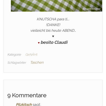
KNUTSCHA para ti….
!DANKE!
vielleicht bis heute ABEND…
♥
besito Claudi
♥
Kategorie
GeNÄHt
Taschen
Schlagwörter
9 Kommentare
Pilzkitsch
sagt: