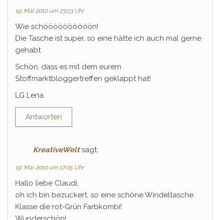
19. Mai 2010 um 23:03 Uhr
Wie schöööööööööön!
Die Tasche ist super, so eine hätte ich auch mal gerne
gehabt
Schön, dass es mit dem eurem
Stoffmarktbloggertreffen geklappt hat!
LG Lena
Antworten
KreativeWelt
sagt:
19. Mai 2010 um 17:05 Uhr
Hallo liebe Claudi,
oh ich bin bezuckert, so eine schöne Windeltasche.
Klasse die rot-Grün Farbkombi!
Wunderschön!