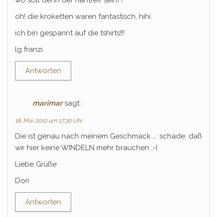
oh! die kroketten waren fantastisch, hihi.
ich bin gespannt auf die tshirts!!!
lg franzi
Antworten
marimar
sagt:
18. Mai 2010 um 17:30 Uhr
Die ist genau nach meinem Geschmack …. schade, daß
wir hier keine WINDELN mehr brauchen ;-(
Liebe Grüße
Dori
Antworten