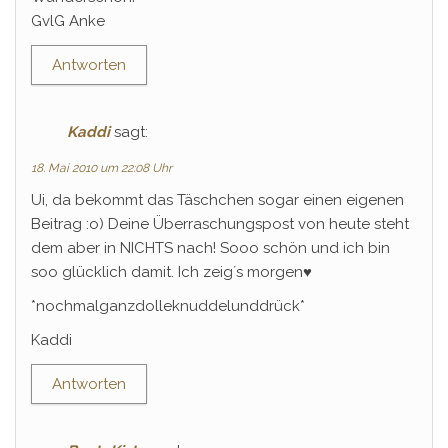
GvlG Anke
Antworten
Kaddi
sagt:
18. Mai 2010 um 22:08 Uhr
Ui, da bekommt das Täschchen sogar einen eigenen
Beitrag :o) Deine Überraschungspost von heute steht
dem aber in NICHTS nach! Sooo schön und ich bin
soo glücklich damit. Ich zeig´s morgen♥
*nochmalganzdolleknuddelunddrück*
Kaddi
Antworten