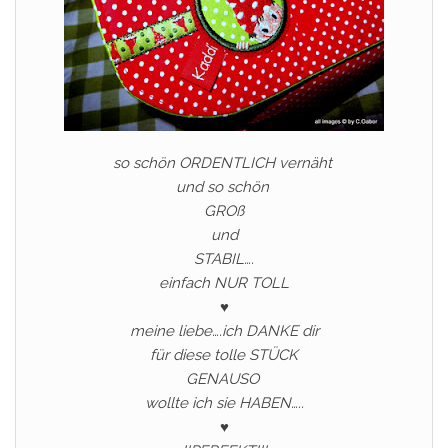
so schön ORDENTLICH vernäht
und so schön
GROß
und
STABIL….
einfach NUR TOLL
♥
meine liebe….ich DANKE dir
für diese tolle STÜCK
GENAUSO
wollte ich sie HABEN…..
♥