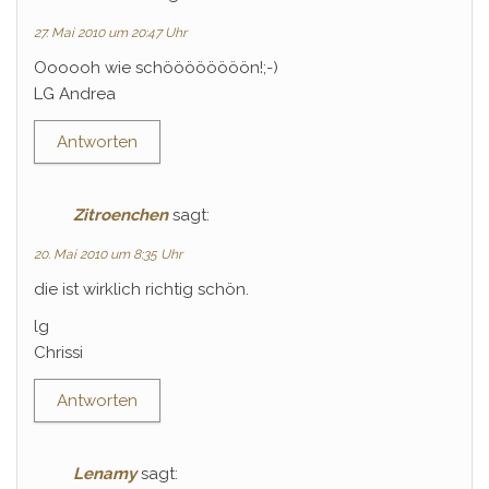
27. Mai 2010 um 20:47 Uhr
Oooooh wie schöööööööön!;-)
LG Andrea
Antworten
Zitroenchen
sagt:
20. Mai 2010 um 8:35 Uhr
die ist wirklich richtig schön.
lg
Chrissi
Antworten
Lenamy
sagt: