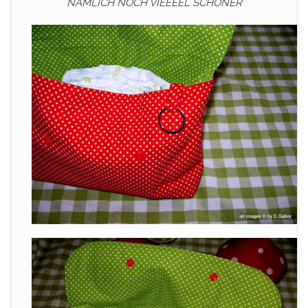
NÄMLICH NOCH VIEEEEL SCHÖNER