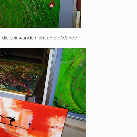
n die Leinwände nicht an die Wände