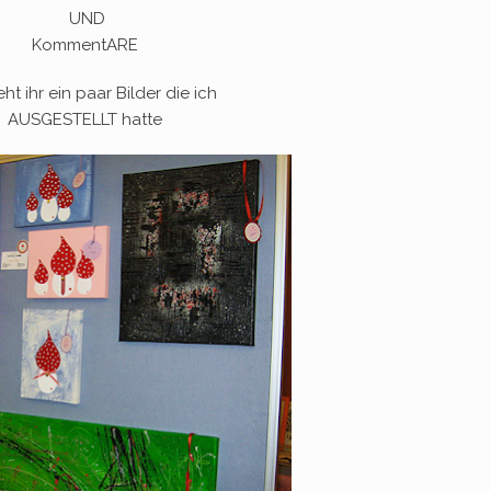
UND
KommentARE
eht ihr ein paar Bilder die ich
AUSGESTELLT hatte