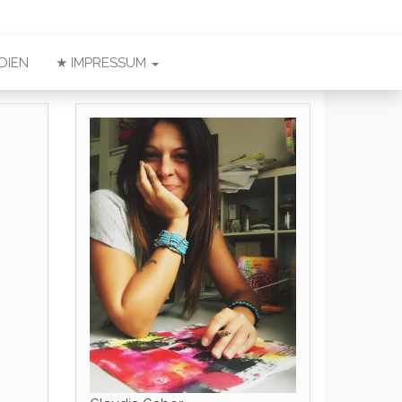
DIEN
★ IMPRESSUM