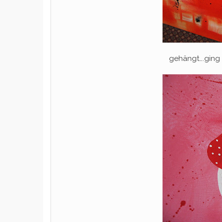
gehängt….ging 