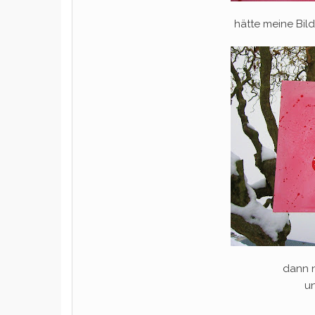
hätte meine Bild
dann 
u