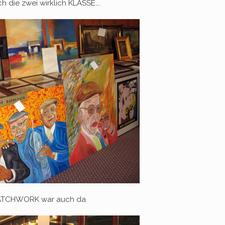
ch die zwei wirklich KLASSE….
ATCHWORK war auch da