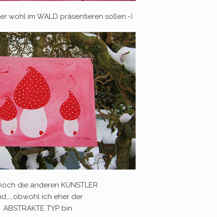
er wohl im WALD präsentieren sollen:-)
noch die anderen KÜNSTLER
nd……obwohl ich eher der
ABSTRAKTE TYP bin