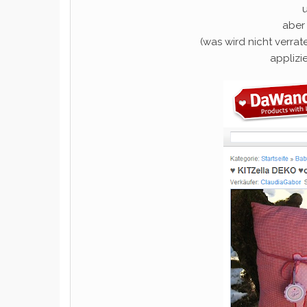
aber 
(was wird nicht verrat
applizie