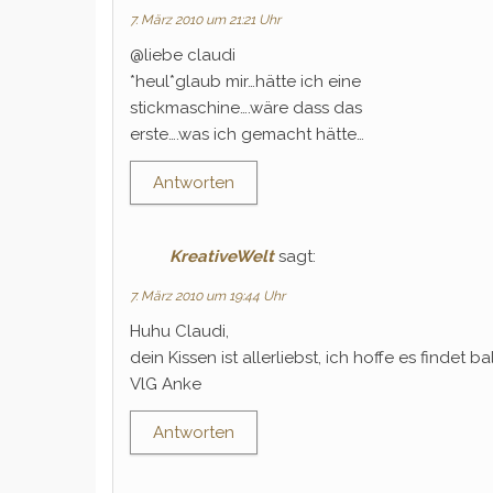
7. März 2010 um 21:21 Uhr
@liebe claudi
*heul*glaub mir…hätte ich eine
stickmaschine….wäre dass das
erste….was ich gemacht hätte…
Antworten
KreativeWelt
sagt:
7. März 2010 um 19:44 Uhr
Huhu Claudi,
dein Kissen ist allerliebst, ich hoffe es findet
VlG Anke
Antworten