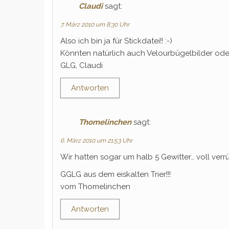
Claudi
sagt:
7. März 2010 um 8:30 Uhr
Also ich bin ja für Stickdatei!! :-)
Könnten natürlich auch Velourbügelbilder oder 
GLG, Claudi
Antworten
Thomelinchen
sagt:
6. März 2010 um 21:53 Uhr
Wir hatten sogar um halb 5 Gewitter… voll verrüc
GGLG aus dem eiskalten Trier!!!
vom Thomelinchen
Antworten