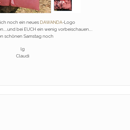
 ich noch ein neues
DAWANDA
-Logo
n……und bei EUCH ein wenig vorbeischauen…..
en schönen Samstag noch
lg
Claudi