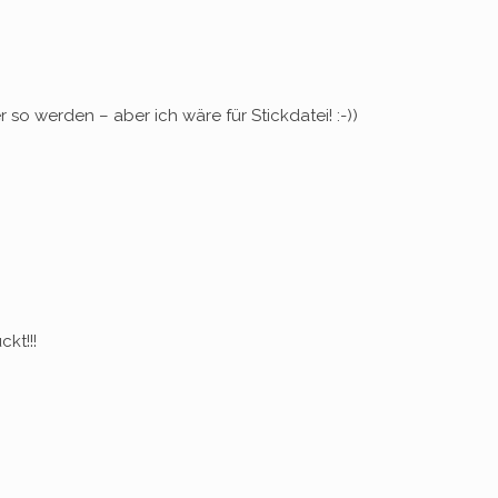
so werden – aber ich wäre für Stickdatei! :-))
kt!!!