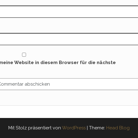
eine Website in diesem Browser für die nächste
Mit Stolz präsentiert von
WordPress
|
Theme:
Head Blog