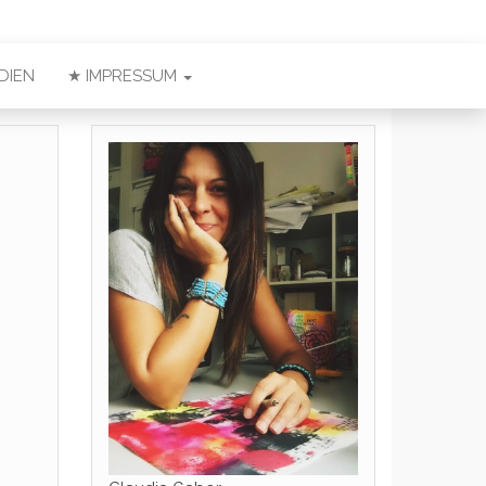
DIEN
★ IMPRESSUM