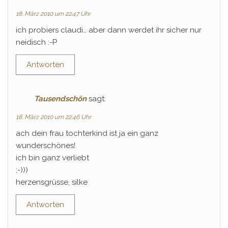
18. März 2010 um 22:47 Uhr
ich probiers claudi… aber dann werdet ihr sicher nur
neidisch :-P
Antworten
Tausendschön
sagt:
18. März 2010 um 22:46 Uhr
ach dein frau tochterkind ist ja ein ganz
wunderschönes!
ich bin ganz verliebt
;-)))
herzensgrüsse, silke
Antworten