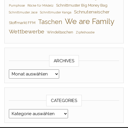
Schnittmuster Big Money Bag
Pumphose
Röcke für MAdelz
Schnutenwischer
Schnittmuster Jace
Schnittmuster Kanga
We are Family
Taschen
Stoffmarkt FFM
Wettbewerbe
Windeltaschen
Zipfelhoodie
ARCHIVES
Archives
CATEGORIES
Categories