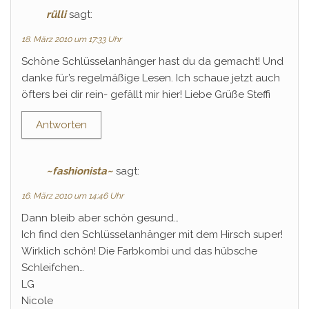
rülli
sagt:
18. März 2010 um 17:33 Uhr
Schöne Schlüsselanhänger hast du da gemacht! Und
danke für’s regelmäßige Lesen. Ich schaue jetzt auch
öfters bei dir rein- gefällt mir hier! Liebe Grüße Steffi
Antworten
~fashionista~
sagt:
16. März 2010 um 14:46 Uhr
Dann bleib aber schön gesund…
Ich find den Schlüsselanhänger mit dem Hirsch super!
Wirklich schön! Die Farbkombi und das hübsche
Schleifchen…
LG
Nicole