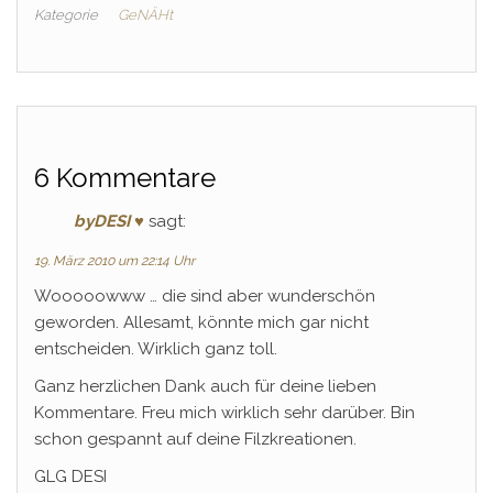
Kategorie
GeNÄHt
6 Kommentare
byDESI ♥
sagt:
19. März 2010 um 22:14 Uhr
Wooooowww … die sind aber wunderschön
geworden. Allesamt, könnte mich gar nicht
entscheiden. Wirklich ganz toll.
Ganz herzlichen Dank auch für deine lieben
Kommentare. Freu mich wirklich sehr darüber. Bin
schon gespannt auf deine Filzkreationen.
GLG DESI