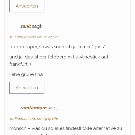
Antworten
sanit
sagt:
10. Februar 2010 um 20:47 Uhr
ooooh super, sowas such ich ja immer *grins*
und ja, das ist der feldberg mit skylineblick auf
frankfurt ;)
liebe grüße tina
Antworten
ramtamtam
sagt:
10. Februar 2010 um 19:19 Uhr
mönsch – was du so alles findest! tolle alternative zu