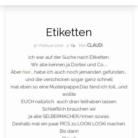
Etiketten
Von
CLAUDI
10. Februar 2010
4
ich war auf der Suche nach Etiketten.
Wir alle kennen ja Dortex und Co…..
Aber
hier
…..habe ich auch noch jemanden gefunden….
und die verschicken sogar ganz schnell
mal eben so eine Musterpappe.Das fand ich toll….und
wollte
EUCH natürlich auch dran teilhaben lassen.
Schließlich brauchen wir
ja alle SELBERMACHER/innen sowas.
Deshalb mal ein paar PICS zu LOOKi LOOKi machen.
Bis dann