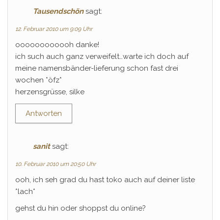
Tausendschön
sagt:
12. Februar 2010 um 9:09 Uhr
oooooooooooh danke!
ich such auch ganz verweifelt…warte ich doch auf
meine namensbänder-lieferung schon fast drei
wochen *öfz*
herzensgrüsse, silke
Antworten
sanit
sagt:
10. Februar 2010 um 20:50 Uhr
ooh, ich seh grad du hast toko auch auf deiner liste
*lach*
gehst du hin oder shoppst du online?