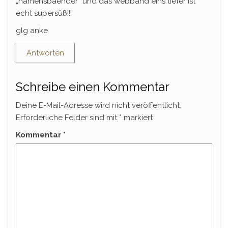
„namensbaender“ und das webband eins tiefer ist
echt supersüß!!!
glg anke
Antworten
Schreibe einen Kommentar
Deine E-Mail-Adresse wird nicht veröffentlicht.
Erforderliche Felder sind mit
*
markiert
Kommentar
*