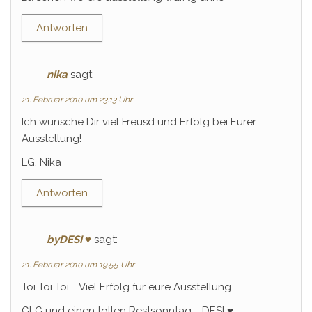
Antworten
nika
sagt:
21. Februar 2010 um 23:13 Uhr
Ich wünsche Dir viel Freusd und Erfolg bei Eurer
Ausstellung!
LG, Nika
Antworten
byDESI ♥
sagt:
21. Februar 2010 um 19:55 Uhr
Toi Toi Toi … Viel Erfolg für eure Ausstellung.
GLG und einen tollen Restsonntag … DESI ♥