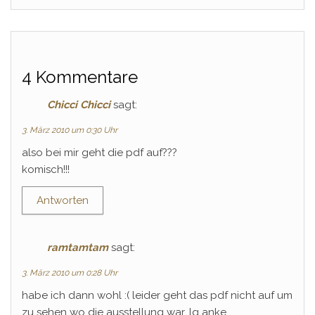
4 Kommentare
Chicci Chicci
sagt:
3. März 2010 um 0:30 Uhr
also bei mir geht die pdf auf???
komisch!!!
Antworten
ramtamtam
sagt:
3. März 2010 um 0:28 Uhr
habe ich dann wohl :( leider geht das pdf nicht auf um
zu sehen wo die ausstellung war. lg anke