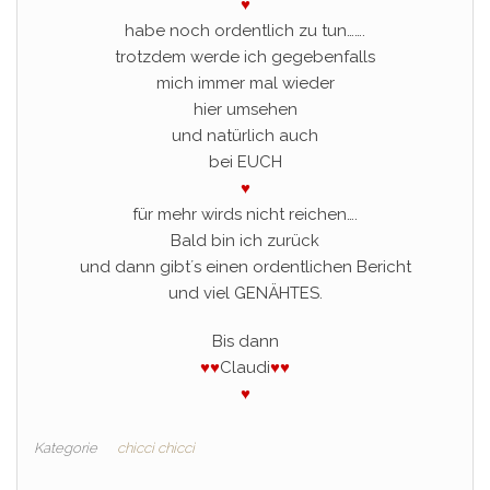
♥
habe noch ordentlich zu tun…….
trotzdem werde ich gegebenfalls
mich immer mal wieder
hier umsehen
und natürlich auch
bei EUCH
♥
für mehr wirds nicht reichen….
Bald bin ich zurück
und dann gibt´s einen ordentlichen Bericht
und viel GENÄHTES.
Bis dann
♥
♥
Claudi
♥
♥
♥
Kategorie
chicci chicci