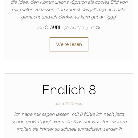
die Idee, den Kommunions -Spruch als cooles Bild von
mir malen zu lassen, “ du kannst das ja!“ naja… ich habs
gemacht und ich denke, es kam gut an *ggg*
Von
CLAUDI
30. April 2013
6
Weiterlesen
Endlich 8
We ARE Family
ich habe mir sagen lassen, mit 8 fühle ich mich jetzt
schon größer*ggg* wenn die Kids nur wüssten, warum
wollen sie immer so schnell erwachsen werden?!