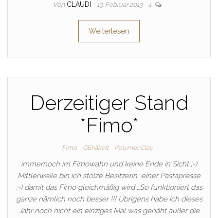
Von
CLAUDI
13. Februar 2013
4
Weiterlesen
Derzeitiger Stand
*Fimo*
Fimo
GEhäkelt
Polymer Clay
immernoch im Fimowahn und keine Ende in Sicht ;-)
Mittlerweile bin ich stolze Besitzerin einer Pastapresse
;-) damit das Fimo gleichmäßig wird …So funktioniert das
ganze nämlich noch besser !!! Übrigens habe ich dieses
Jahr noch nicht ein einziges Mal was genäht außer die