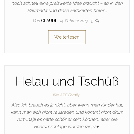
noch schnell eine preiswerte Idee braucht – ab in den
Baumarkt und diese Farbkarten holen…
Von
CLAUDI
14. Februar 2013
5
Weiterlesen
Helau und Tschüß
We ARE Family
Also ich brauch es ja nicht, aber wenn man Kinder hat,
kann man sich nicht rausreden und kommt nicht drum
rum…naja es hätte schöner sein können, aber die
Briefumschläge wurden rar ;-) ♥