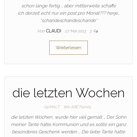
schon lange fertig … aber mittlerweile schaffe
ich derzeit echt nur ein post pro Monat??? herje…
*schandeschandeschande*
Von
CLAUDI
27. Mai 2013
3
Weiterlesen
die letzten Wochen
GeMALT
We ARE Family
die letzten Wochen, wurde hier viel gemalt … Der Sohn
meiner Tante hatte Kommunion und es sollte ein ganz
besonderes Geschenk werden … Die liebe Tante hatte