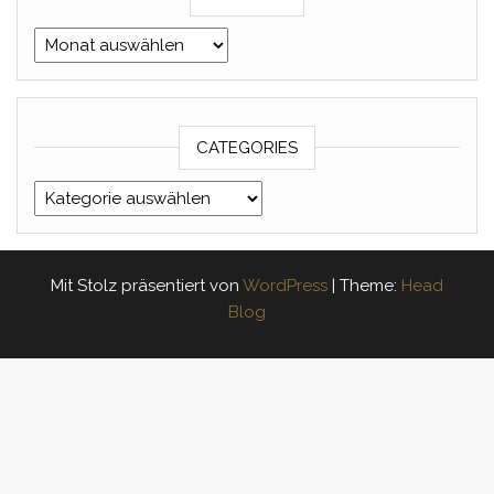
Archives
CATEGORIES
Categories
Mit Stolz präsentiert von
WordPress
|
Theme:
Head
Blog