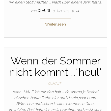
wir einen Stoff machen … Nach über einem Jahr, hatt´s…
Von
CLAUDI
3. Juni 2013
9
Weiterlesen
Wenn der Sommer
nicht kommt …*heul*
GeMALT
dann MALE ich mir den halt – da simma ja flexibel
bisschen bunte Farbe hier und da ein paar bunte
Blümsche und schon is alles nimmer so Grau…
im letzten Post hatte ich es ja erwähnt… und es ist auch