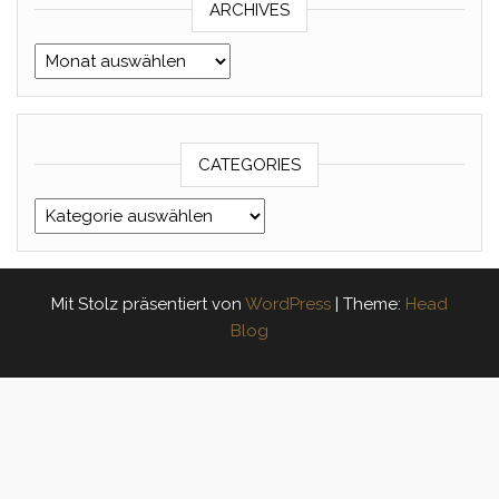
ARCHIVES
Archives
CATEGORIES
Categories
Mit Stolz präsentiert von
WordPress
|
Theme:
Head
Blog