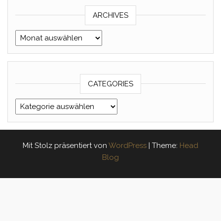
ARCHIVES
Archives
CATEGORIES
Categories
Mit Stolz präsentiert von
WordPress
|
Theme:
Head
Blog